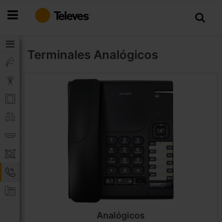
Ir
al
contenido
Terminales
Analógicos
Analógicos