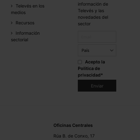
información de
Televés en los
Televés y las
medios
novedades del
Recursos
sector
Información
sectorial
Acepto la
Politica de
privacidad
*
Oficinas Centrales
Rúa B. de Conxo, 17