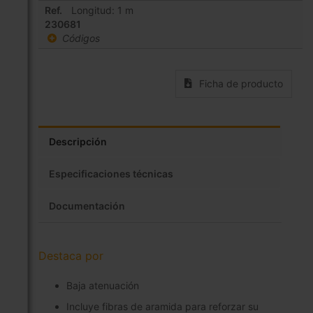
agrupados
Ref.
Longitud: 1 m
230681
Códigos
Ficha de producto
Descripción
Especificaciones técnicas
Documentación
Destaca por
Baja atenuación
Incluye fibras de aramida para reforzar su