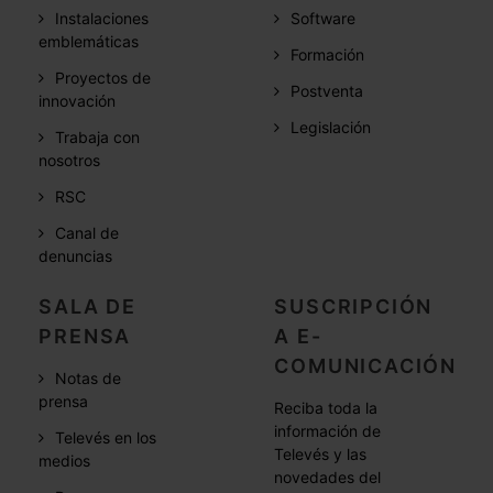
Instalaciones
Software
emblemáticas
Formación
Proyectos de
Postventa
innovación
Legislación
Trabaja con
nosotros
RSC
Canal de
denuncias
SALA DE
SUSCRIPCIÓN
PRENSA
A E-
COMUNICACIÓN
Notas de
prensa
Reciba toda la
información de
Televés en los
Televés y las
medios
novedades del