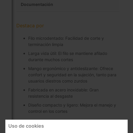
Documentación
Destaca por
Filo microdentado: Facilidad de corte y
terminación limpia
Larga vida útil: El filo se mantiene afilado
durante muchos cortes
Mango ergonómico y antideslizante: Ofrece
confort y seguridad en la sujeción, tanto para
usuarios diestros como zurdos
Fabricada en acero inoxidable: Gran
resistencia al desgaste
Diseño compacto y ligero: Mejora el manejo y
control en los cortes
Uso de cookies