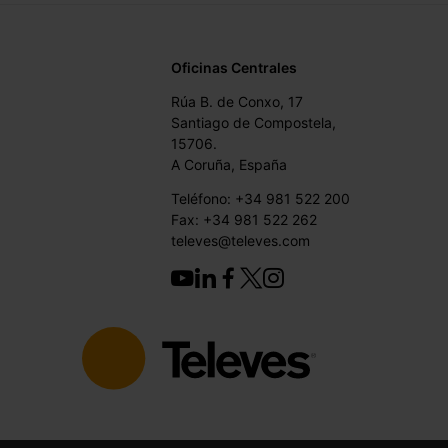
Oficinas Centrales
Rúa B. de Conxo, 17
Santiago de Compostela,
15706.
A Coruña, España
Teléfono: +34 981 522 200
Fax: +34 981 522 262
televes@televes.com