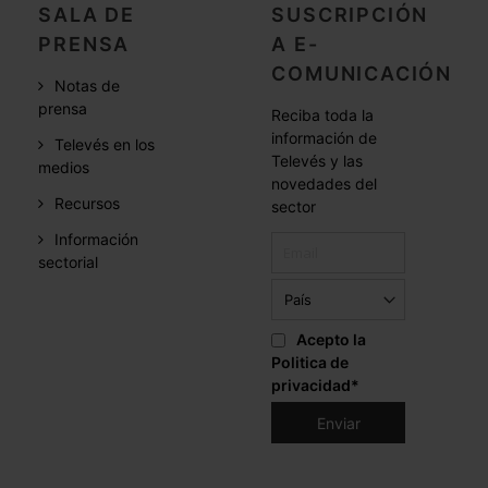
SALA DE
SUSCRIPCIÓN
PRENSA
A E-
COMUNICACIÓN
Notas de
prensa
Reciba toda la
información de
Televés en los
Televés y las
medios
novedades del
Recursos
sector
Información
sectorial
Acepto la
Politica de
privacidad
*