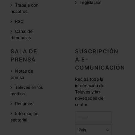
Legislación
Trabaja con
nosotros
RSC
Canal de
denuncias
SALA DE
SUSCRIPCIÓN
PRENSA
A E-
COMUNICACIÓN
Notas de
prensa
Reciba toda la
información de
Televés en los
Televés y las
medios
novedades del
Recursos
sector
Información
sectorial