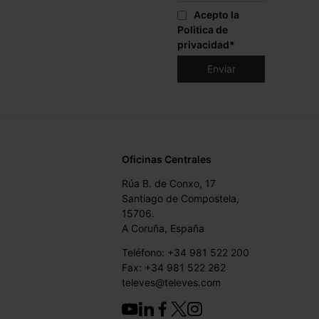
Acepto la
Politica de
privacidad
*
Oficinas Centrales
Rúa B. de Conxo, 17
Santiago de Compostela,
15706.
A Coruña, España
Teléfono: +34 981 522 200
Fax: +34 981 522 262
televes@televes.com