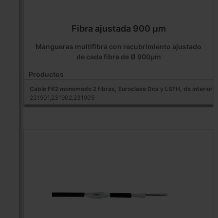
Fibra ajustada 900 µm
Mangueras multifibra con recubrimiento ajustado
de cada fibra de Ø 900µm
Productos
Cable FK2 monomodo 2 fibras, Euroclase Dca y LSFH, de interior
231901,231902,231905