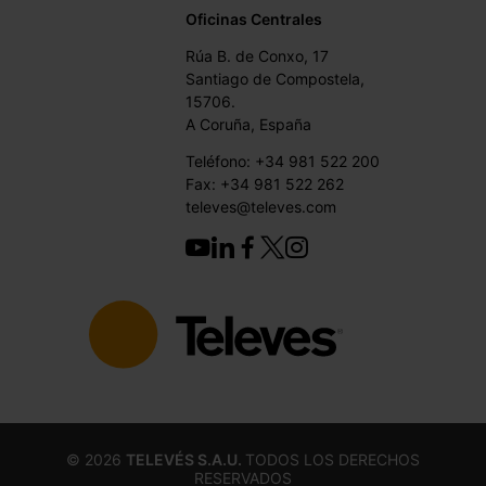
Oficinas Centrales
Rúa B. de Conxo, 17
Santiago de Compostela,
15706.
A Coruña, España
Teléfono: +34 981 522 200
Fax: +34 981 522 262
televes@televes.com
©
2026
TELEVÉS S.A.U.
TODOS LOS DERECHOS
RESERVADOS