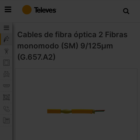
Ir
al
contenido
Cables de fibra óptica
2 Fibras
monomodo (SM) 9/125μm
(G.657.A2)