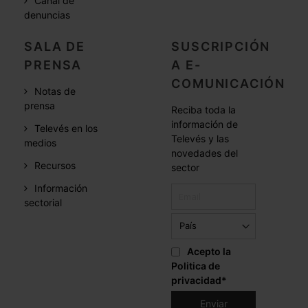
Canal de
denuncias
SALA DE
SUSCRIPCIÓN
PRENSA
A E-
COMUNICACIÓN
Notas de
prensa
Reciba toda la
información de
Televés en los
Televés y las
medios
novedades del
Recursos
sector
Información
sectorial
Acepto la
Politica de
privacidad
*