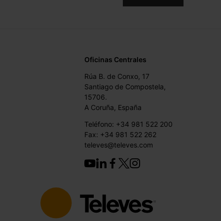
Oficinas Centrales
Rúa B. de Conxo, 17
Santiago de Compostela,
15706.
A Coruña, España
Teléfono: +34 981 522 200
Fax: +34 981 522 262
televes@televes.com