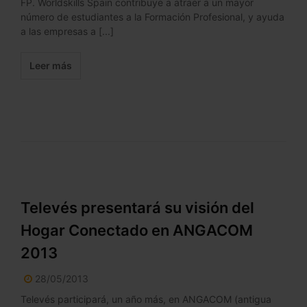
FP. Worldskills Spain contribuye a atraer a un mayor
número de estudiantes a la Formación Profesional, y ayuda
a las empresas a [...]
Leer más
Televés presentará su visión del
Hogar Conectado en ANGACOM
2013
28/05/2013
Televés participará, un año más, en ANGACOM (antigua