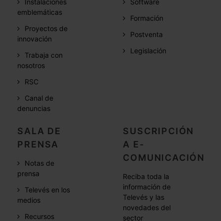
Instalaciones
Software
emblemáticas
Formación
Proyectos de
Postventa
innovación
Legislación
Trabaja con
nosotros
RSC
Canal de
denuncias
SALA DE
SUSCRIPCIÓN
PRENSA
A E-
COMUNICACIÓN
Notas de
prensa
Reciba toda la
información de
Televés en los
Televés y las
medios
novedades del
Recursos
sector