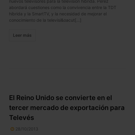
nuevos televisores para la televisión híbrida. Pérez
abordará cuestiones como la convivencia entre la TDT
híbrida y la SmartTV, y la necesidad de mejorar el
conocimiento de la televisi&oacut[...]
Leer más
El Reino Unido se convierte en el
tercer mercado de exportación para
Televés
28/10/2013