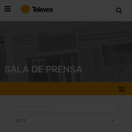
Ir
al
contenido
SALA DE PRENSA
2013