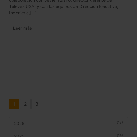
Televes USA, y con los equipos de Dirección Ejecutiva,
Ingeniería,[...]
Leer más
1
2
3
(13)
2026
(14)
2025