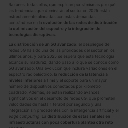
Razones, todas ellas, que explican por sí mismas por qué
las tendencias que dominarán el sector en 2025 están
estrechamente alineadas con estas demandas,
centrándose en la
evolución de las redes de distribución,
la optimización del espectro y la integración de
tecnologías disruptivas
.
La distribución de un 5G avanzado
: el despliegue de
redes 5G ha sido una de las prioridades del sector en los
últimos años, y para 2025 se espera que esta tecnología
alcance su madurez, dando paso a lo que se conoce como
5G avanzado. Una evolución que incluirá variaciones en el
espectro radioeléctrico, la
reducción de la latencia a
niveles inferiores a 1 ms
y el soporte para un mayor
número de dispositivos conectados por kilómetro
cuadrado. Además, se están realizando avances
significativos en el desarrollo de redes 6G, que prometen
velocidades de hasta 1 terabit por segundo y una
integración sin precedentes con la inteligencia artificial y el
edge computing
. La
distribución de estas señales en
infraestructuras con poca cobertura plantea otro reto