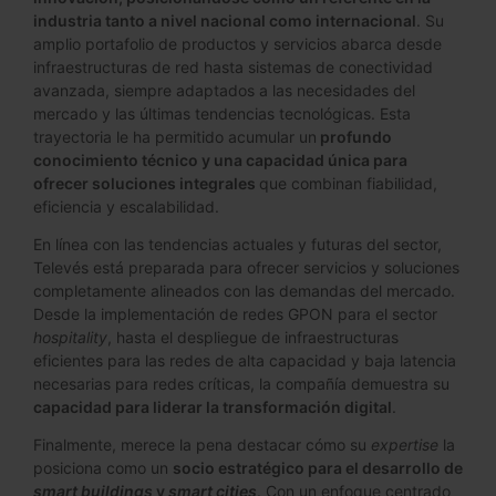
industria tanto a nivel nacional como internacional
. Su
amplio portafolio de productos y servicios abarca desde
infraestructuras de red hasta sistemas de conectividad
avanzada, siempre adaptados a las necesidades del
mercado y las últimas tendencias tecnológicas. Esta
trayectoria le ha permitido acumular un
profundo
conocimiento técnico y una capacidad única para
ofrecer soluciones integrales
que combinan fiabilidad,
eficiencia y escalabilidad.
En línea con las tendencias actuales y futuras del sector,
Televés está preparada para ofrecer servicios y soluciones
completamente alineados con las demandas del mercado.
Desde la implementación de redes GPON para el sector
hospitality
, hasta el despliegue de infraestructuras
eficientes para las redes de alta capacidad y baja latencia
necesarias para redes críticas, la compañía demuestra su
capacidad para liderar la transformación digital
.
Finalmente, merece la pena destacar cómo su
expertise
la
posiciona como un
socio estratégico para el desarrollo de
smart buildings
y
smart cities
. Con un enfoque centrado