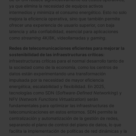
ya que elimina la necesidad de equipos activos
intermedios y minimiza el consumo energético. Esto no solo
mejora la eficiencia operativa, sino que también permite
ofrecer una experiencia de usuario superior, con baja
latencia y alta confiabilidad, esencial para aplicaciones
como
streaming
4K/8K, videollamadas y
gaming
.
Redes de telecomunicaciones eficientes para mejorar la
sostenibilidad de las infraestructuras críticas:
infraestructuras críticas para el normal desarrollo tanto de
la sociedad como de la economía, como los centros de
datos están experimentando una transformación
impulsada por la necesidad de mayor eficiencia
energética, escalabilidad y flexibilidad. En 2025,
tecnologías como SDN (
Software-Defined Networking
) y
NFV (
Network Functions Virtualization
) serán
fundamentales para optimizar las infraestructuras de
telecomunicaciones en estos entornos. SDN permite la
centralización y automatización de la gestión de redes,
separando el plano de control del plano de datos, lo que
facilita la implementación de políticas de red dinámicas y la