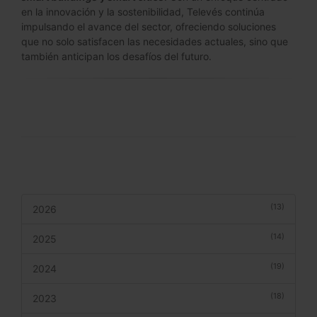
en la innovación y la sostenibilidad, Televés continúa
impulsando el avance del sector, ofreciendo soluciones
que no solo satisfacen las necesidades actuales, sino que
también anticipan los desafíos del futuro.
(13)
2026
(14)
2025
(19)
2024
(18)
2023