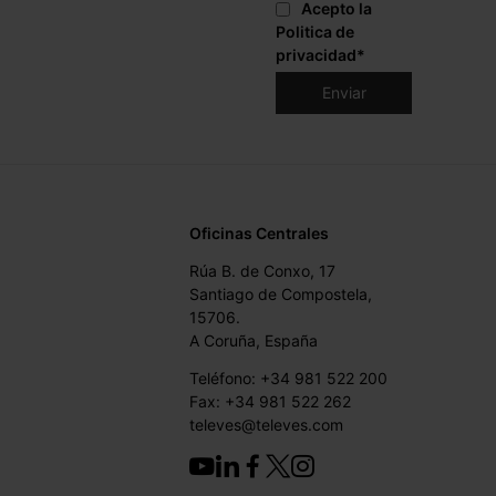
Acepto la
Politica de
privacidad
*
Oficinas Centrales
Rúa B. de Conxo, 17
Santiago de Compostela,
15706.
A Coruña, España
Teléfono: +34 981 522 200
Fax: +34 981 522 262
televes@televes.com