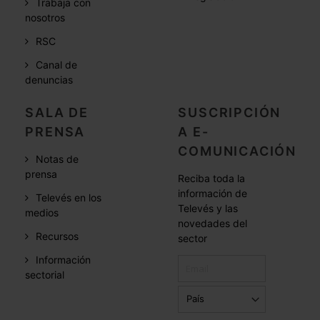
Trabaja con
nosotros
RSC
Canal de
denuncias
SALA DE
SUSCRIPCIÓN
PRENSA
A E-
COMUNICACIÓN
Notas de
prensa
Reciba toda la
información de
Televés en los
Televés y las
medios
novedades del
Recursos
sector
Información
sectorial