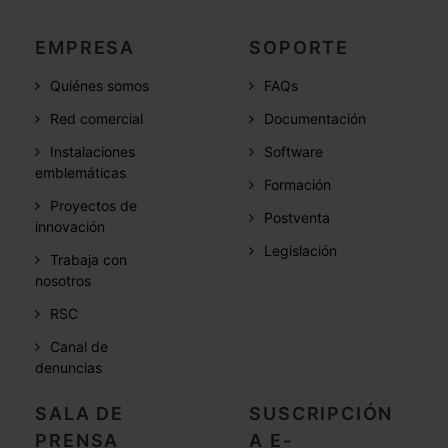
EMPRESA
SOPORTE
Quiénes somos
FAQs
Red comercial
Documentación
Instalaciones
Software
emblemáticas
Formación
Proyectos de
Postventa
innovación
Legislación
Trabaja con
nosotros
RSC
Canal de
denuncias
SALA DE
SUSCRIPCIÓN
PRENSA
A E-