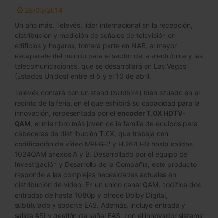
28/03/2014
Un año más, Televés, líder internacional en la recepción,
distribución y medición de señales de televisión en
edificios y hogares, tomará parte en NAB, el mayor
escaparate del mundo para el sector de la electrónica y las
telecomunicaciones, que se desarrollará en Las Vegas
(Estados Unidos) entre el 5 y el 10 de abril.
Televés contará con un stand (SU9524) bien situado en el
recinto de la feria, en el que exhibirá su capacidad para la
innovación, rerpesentada por el
encoder T.0X HDTV-
QAM
, el miembro más joven de la familia de equipos para
cabeceras de distribución T.0X, que trabaja con
codificación de vídeo MPEG-2 y H.264 HD hasta salidas
1024QAM anexos A y B. Desarrollado por el equipo de
Investigación y Desarrollo de la Compañía, este producto
responde a las complejas necesidades actuales en
distribución de vídeo. En un único canal QAM, codifica dos
entradas de hasta 1080p y ofrece Dolby Digital,
subtitulado y soporte EAS. Además, incluye entrada y
salida ASI y gestión de señal EAS, con el innovador sistema