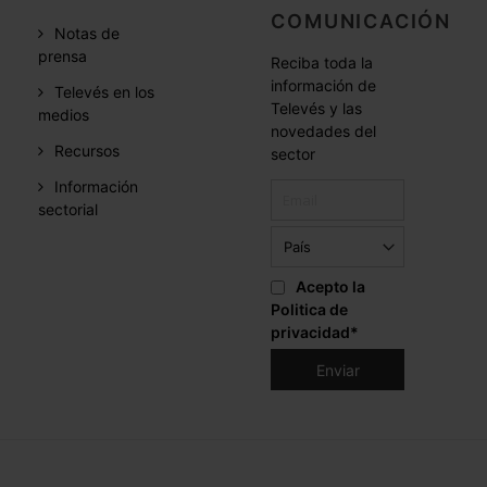
COMUNICACIÓN
Notas de
prensa
Reciba toda la
información de
Televés en los
Televés y las
medios
novedades del
Recursos
sector
Información
sectorial
Acepto la
Politica de
privacidad
*