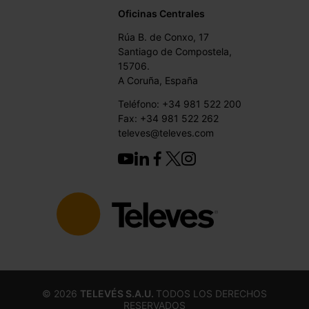
Oficinas Centrales
Rúa B. de Conxo, 17
Santiago de Compostela,
15706.
A Coruña, España
Teléfono: +34 981 522 200
Fax: +34 981 522 262
televes@televes.com
©
2026
TELEVÉS S.A.U.
TODOS LOS DERECHOS
RESERVADOS