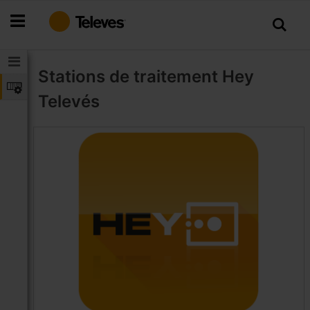
Allez
au
contenu
Stations de traitement
Hey
Televés