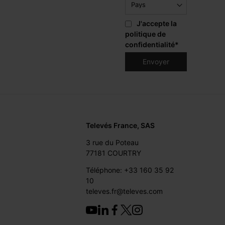
J'accepte la
politique de
confidentialité
*
Televés France, SAS
3 rue du Poteau
77181 COURTRY
Téléphone: +33 160 35 92
10
televes.fr@televes.com