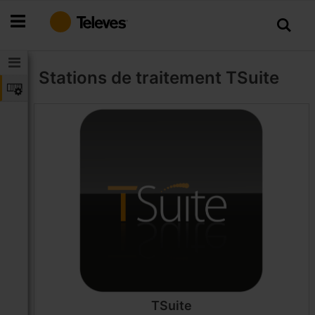
Allez
au
contenu
Stations de traitement
TSuite
TSuite