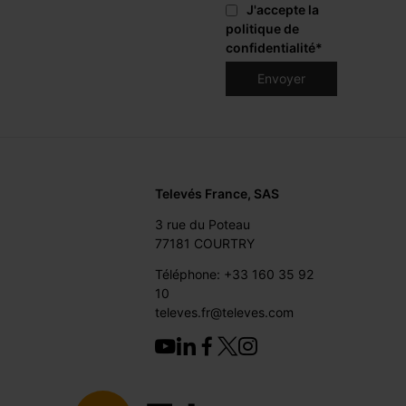
J'accepte la
politique de
confidentialité
*
Televés France, SAS
3 rue du Poteau
77181 COURTRY
Téléphone: +33 160 35 92
10
televes.fr@televes.com