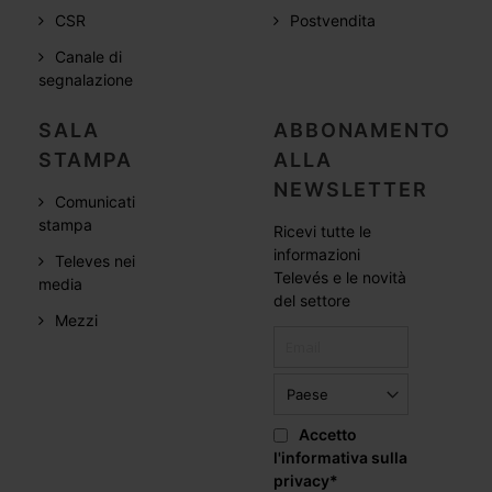
CSR
Postvendita
Canale di
segnalazione
SALA
ABBONAMENTO
STAMPA
ALLA
NEWSLETTER
Comunicati
stampa
Ricevi tutte le
informazioni
Televes nei
Televés e le novità
media
del settore
Mezzi
Accetto
l'informativa sulla
privacy
*