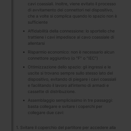
cavi coassiali. Inoltre, viene evitato il processo
di avvitamento dei connettori nel dispositivo,
che a volte si complica quando lo spazio non è
sufficiente
Affidabilità della connessione: lo sportello che
trattiene i cavi impedisce al cavo coassiale di
allentarsi
Risparmio economico: non è necessario alcun
connettore aggiuntivo (o "F" o "IEC")
Ottimizzazione dello spazio: gli ingressi e le
uscite si trovano sempre sullo stesso lato del
dispositivo, evitando di piegare i cavi coassiali
e facilitando il lavoro all'interno di armadi e
cassette di distribuzione.
Assemblaggio semplicissimo in tre passaggi:
basta collegare e svitare i coperchi per
collegare due cavi:
1. Svitare il coperchio del partitore per accedere alla