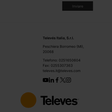
Televés Italia, S.r.l.
Peschiera Borromeo (MI),
20068
Telefono: 0251650604
Fax: 0255307363
televes.it@televes.com