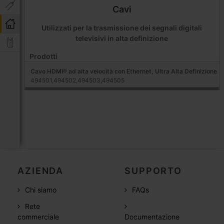
Cavi
Utilizzati per la trasmissione dei segnali digitali
televisivi in alta definizione
Prodotti
Cavo HDMI® ad alta velocità con Ethernet, Ultra Alta Definizione
494501,494502,494503,494505
AZIENDA
SUPPORTO
Chi siamo
FAQs
Rete
commerciale
Documentazione