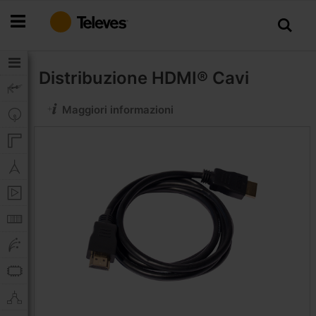
Salta
al
contenuto
Distribuzione HDMI®
Cavi
Maggiori informazioni