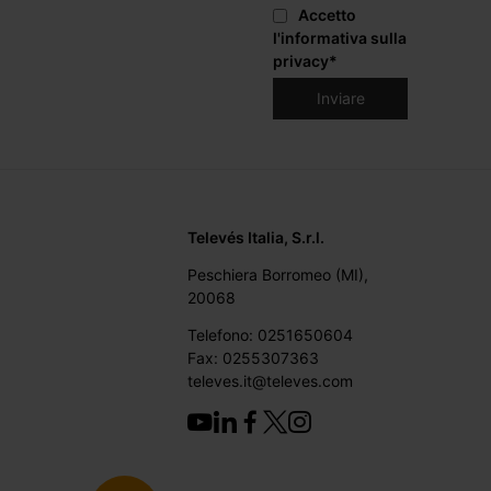
Accetto
l'informativa sulla
privacy
*
Televés Italia, S.r.l.
Peschiera Borromeo (MI),
20068
Telefono: 0251650604
Fax: 0255307363
televes.it@televes.com