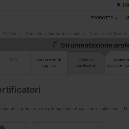
PRODOTTO
A
ELEVISIVA
Strumentazione professionale
Tester e certificatori
Strumentazione prof
Strument
OTDR
Generatori di
Tester e
accessori pe
segnale
certificatori
rtificatori
ione della potenza e dell’attenuazione ottica in un’installazione in fib