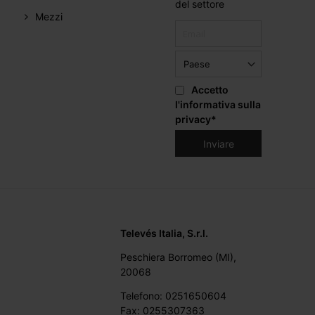
del settore
Mezzi
Accetto
l'informativa sulla
privacy
*
Televés Italia, S.r.l.
Peschiera Borromeo (MI),
20068
Telefono: 0251650604
Fax: 0255307363