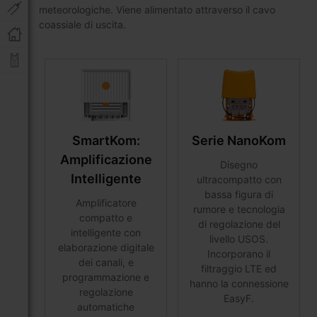
meteorologiche. Viene alimentato attraverso il cavo
coassiale di uscita.
SmartKom:
Serie NanoKom
Amplificazione
Disegno
Intelligente
ultracompatto con
bassa figura di
Amplificatore
rumore e tecnologia
compatto e
di regolazione del
intelligente con
livello USOS.
elaborazione digitale
Incorporano il
dei canali, e
filtraggio LTE ed
programmazione e
hanno la connessione
regolazione
EasyF.
automatiche