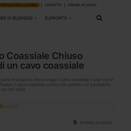
PORTALE PER IL LAVORO
CONTATTO
CREARE ACCOUNT
REE DI BUSINESS
SUPPORTO
o Coassiale Chiuso
di un cavo coassiale
arte in plastica che avvolge il cavo coassiale e una vite in
fissare il cavo coassiale contro una parete o al pavimento.
i da 100 unità.
Articoli
Scheda prodotto