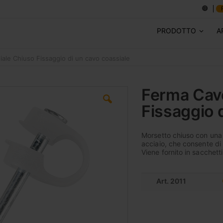
PRODOTTO
A
ale Chiuso Fissaggio di un cavo coassiale
Ferma Cav
Fissaggio 
Morsetto chiuso con una p
acciaio, che consente di 
Viene fornito in sacchett
Art. 2011