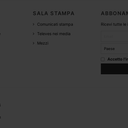
SALA STAMPA
ABBONA
Comunicati stampa
Ricevi tutte le
e
Televes nei media
Mezzi
Accetto
l'
4
m