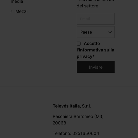
media
del settore
Mezzi
Accetto
l'informativa sulla
privacy
*
Televés Italia, S.r.l.
Peschiera Borromeo (MI),
20068
Telefono: 0251650604