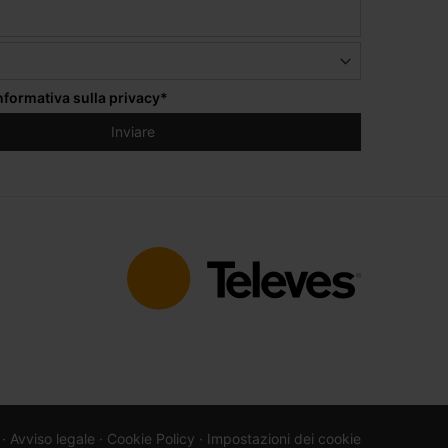
informativa sulla privacy
*
 ·
Avviso legale
· Cookie Policy
· Impostazioni dei cookie