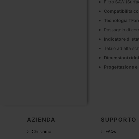
Filtro SAW (Surfa
Compatibilità c
Tecnologia TFor
Passaggio di corr
Indicatore di sta
Telaio ad alta s
Dimensioni rido
Progettazione e
AZIENDA
SUPPORTO
Chi siamo
FAQs