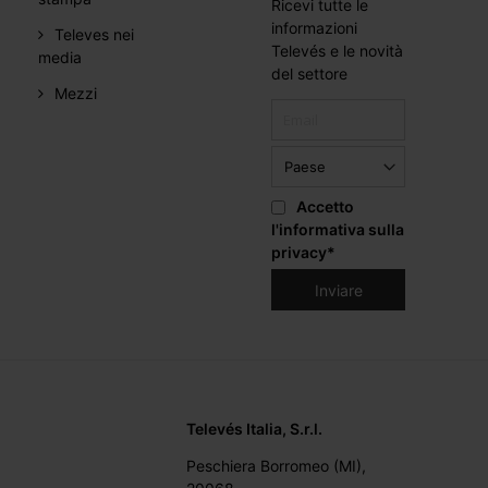
Ricevi tutte le
informazioni
Televes nei
Televés e le novità
media
del settore
Mezzi
Accetto
l'informativa sulla
privacy
*
Televés Italia, S.r.l.
Peschiera Borromeo (MI),