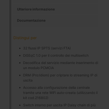
Ulteriore informazione
Documentazione
Distingui per
32 flussi IP SPTS (servizi FTA)
DiSEqC 1.0 per il controllo dei multiswitch
Decodifica del servizio mediante inserimento di
un modulo PCMCIA
DRM (Pro:Idiom) per criptare lo streaming IP di
uscita
Accesso alla configurazione della centrale
tramite una rete WiFi auto-creata (utilizzando il
kit cod.216802)
Switch interno per uscita IP Daisy chain di più