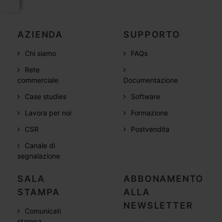
AZIENDA
SUPPORTO
Chi siamo
FAQs
Rete
commerciale
Documentazione
Case studies
Software
Lavora per noi
Formazione
CSR
Postvendita
Canale di
segnalazione
SALA
ABBONAMENTO
STAMPA
ALLA
NEWSLETTER
Comunicati
stampa