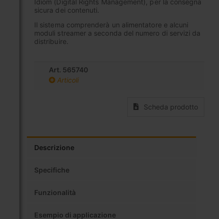
Idiom (Digital Rights Management), per la consegna
sicura dei contenuti.
Il sistema comprenderà un alimentatore e alcuni
moduli streamer a seconda del numero di servizi da
distribuire.
Art. 565740
Articoli
Scheda prodotto
Descrizione
Specifiche
Funzionalità
Esempio di applicazione