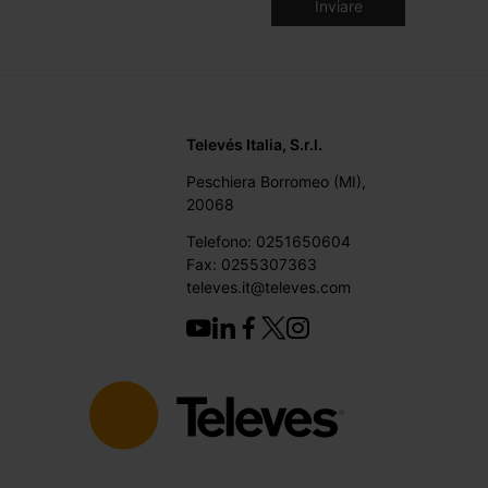
Televés Italia, S.r.l.
Peschiera Borromeo (MI),
20068
Telefono: 0251650604
Fax: 0255307363
televes.it@televes.com