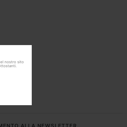
del nostro sito
ttostanti.
MENTO ALLA NEWSLETTER