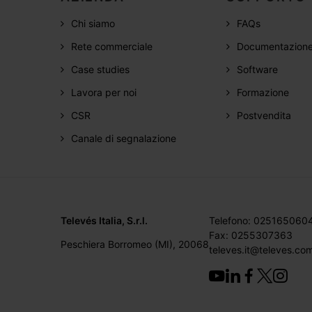
Chi siamo
FAQs
Rete commerciale
Documentazion
Case studies
Software
Lavora per noi
Formazione
CSR
Postvendita
Canale di segnalazione
Televés Italia, S.r.l.
Telefono: 025165060
Fax: 0255307363
Peschiera Borromeo (MI), 20068
televes.it@televes.co