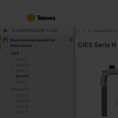
Salta
al
contenuto
ILLUMINAZIONE A LED
ILLUMINAZIONE 
Home
Illuminazione da esterno
CIES
Serie N
interurbana
CIES
Serie E
Serie E4
Serie T
Serie N
Serie Z
AtmosLED
Serie E
Serie E4
Serie N
Serie Z