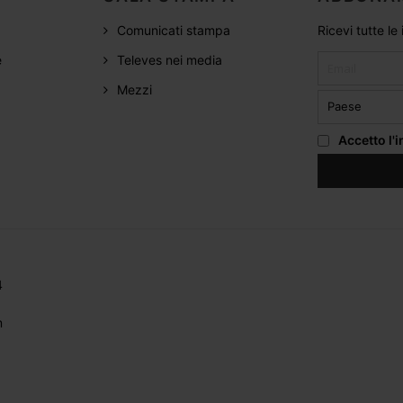
Comunicati stampa
Ricevi tutte le
e
Televes nei media
Mezzi
Accetto
l'
4
m