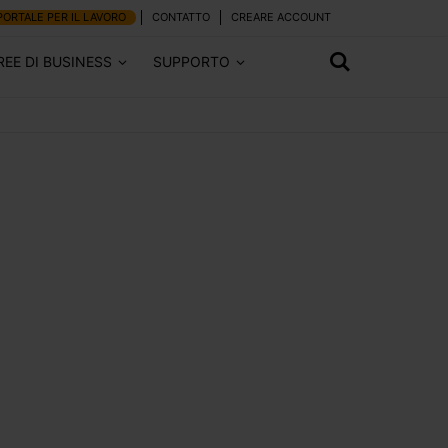
PORTALE PER IL LAVORO
CONTATTO
CREARE ACCOUNT
REE DI BUSINESS
SUPPORTO