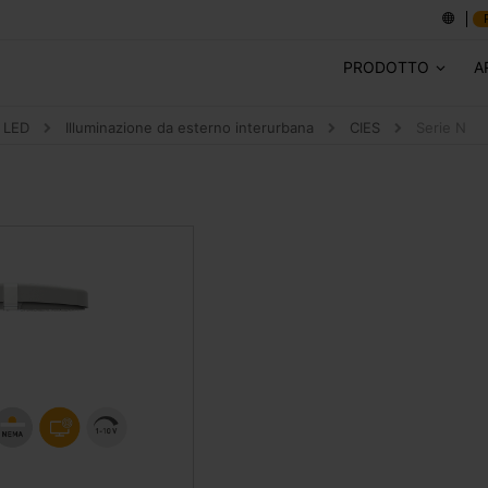
PRODOTTO
A
A LED
Illuminazione da esterno interurbana
CIES
Serie N