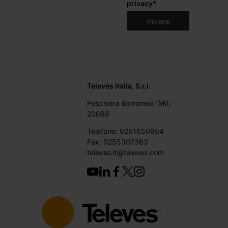
privacy
*
Televés Italia, S.r.l.
Peschiera Borromeo (MI),
20068
Telefono: 0251650604
Fax: 0255307363
televes.it@televes.com