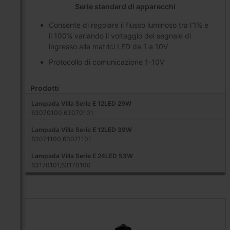
Serie standard di apparecchi
Consente di regolare il flusso luminoso tra l’1% e
il 100% variando il voltaggio del segnale di
ingresso alle matrici LED da 1 a 10V
Protocollo di comunicazione 1-10V
Prodotti
Lampada Villa Serie E 12LED 29W
63070100,63070101
Lampada Villa Serie E 12LED 39W
63071100,63071101
Lampada Villa Serie E 24LED 53W
63170101,63170100