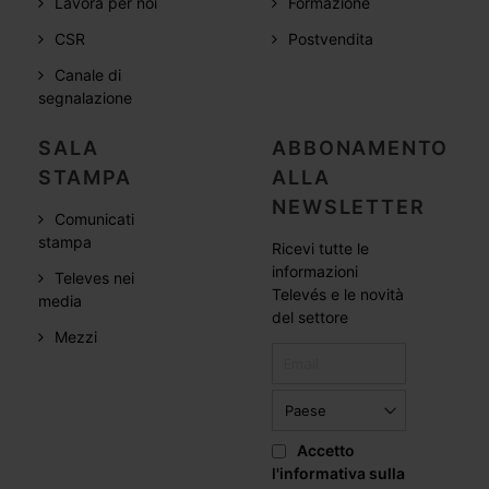
Lavora per noi
Formazione
CSR
Postvendita
Canale di
segnalazione
SALA
ABBONAMENTO
STAMPA
ALLA
NEWSLETTER
Comunicati
stampa
Ricevi tutte le
informazioni
Televes nei
Televés e le novità
media
del settore
Mezzi
Accetto
l'informativa sulla