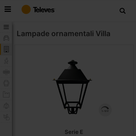
Salta
al
contenuto
Lampade ornamentali
Villa
Serie E