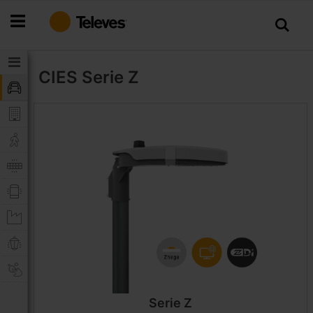
Salta
al
contenuto
CIES
Serie Z
Serie Z