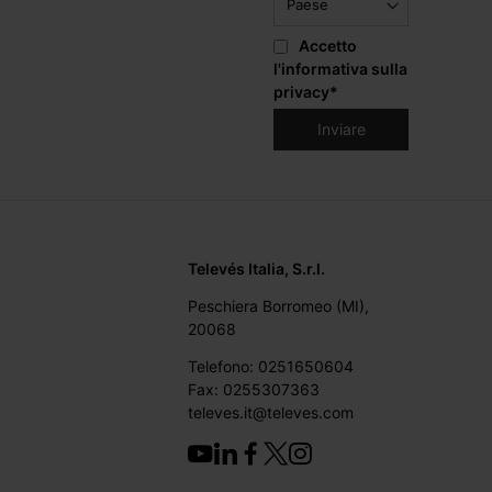
Accetto
l'informativa sulla
privacy
*
Televés Italia, S.r.l.
Peschiera Borromeo (MI),
20068
Telefono: 0251650604
Fax: 0255307363
televes.it@televes.com