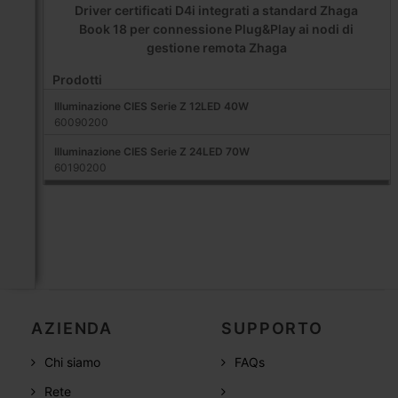
Driver certificati D4i integrati a standard Zhaga
Book 18 per connessione Plug&Play ai nodi di
gestione remota Zhaga
Prodotti
Illuminazione CIES Serie Z 12LED 40W
60090200
Illuminazione CIES Serie Z 24LED 70W
60190200
AZIENDA
SUPPORTO
Chi siamo
FAQs
Rete