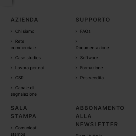
AZIENDA
SUPPORTO
Chi siamo
FAQs
Rete
commerciale
Documentazione
Case studies
Software
Lavora per noi
Formazione
CSR
Postvendita
Canale di
segnalazione
SALA
ABBONAMENTO
STAMPA
ALLA
NEWSLETTER
Comunicati
stampa
Ricevi tutte le