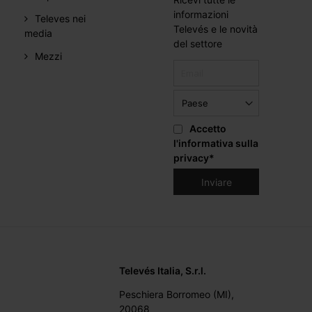
informazioni
Televes nei
Televés e le novità
media
del settore
Mezzi
Accetto
l'informativa sulla
privacy
*
Televés Italia, S.r.l.
Peschiera Borromeo (MI),
20068