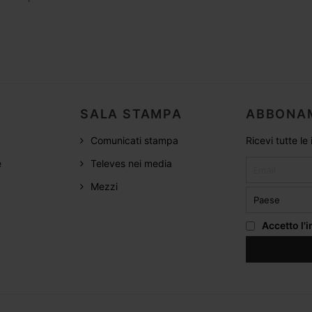
SALA STAMPA
ABBONA
Comunicati stampa
Ricevi tutte le
e
Televes nei media
Mezzi
Accetto
l'