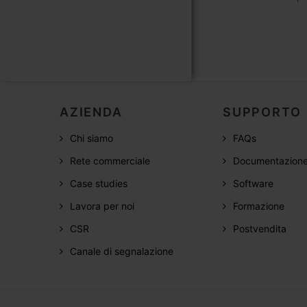
AZIENDA
SUPPORTO
Chi siamo
FAQs
Rete commerciale
Documentazion
Case studies
Software
Lavora per noi
Formazione
CSR
Postvendita
Canale di segnalazione