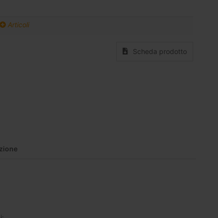
Articoli
Scheda prodotto
zione
i: