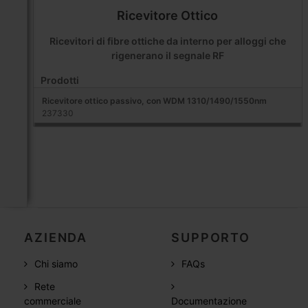
Ricevitore Ottico
Ricevitori di fibre ottiche da interno per alloggi che
rigenerano il segnale RF
Prodotti
Ricevitore ottico passivo, con WDM 1310/1490/1550nm
237330
AZIENDA
SUPPORTO
Chi siamo
FAQs
Rete
commerciale
Documentazione