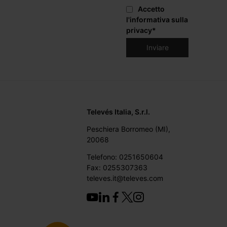
Accetto
l'informativa sulla
privacy
*
Televés Italia, S.r.l.
Peschiera Borromeo (MI),
20068
Telefono: 0251650604
Fax: 0255307363
televes.it@televes.com