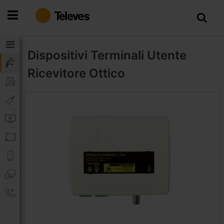
Salta
al
contenuto
Dispositivi Terminali Utente
Ricevitore Ottico