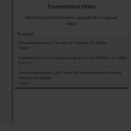
Trasmettitori Ottici
Moduli che trasformano i segnali RF in segnali
ottici
Prodotti
Trasmettitore ottico, 1U rack 19" 1550nm, Po 5dBm
769801
Trasmettitore ottico (senza canale di ritorno) 1550nm, Po 5dBm
234305
Trasmettitore ottico CATV con CAG (senza canale di ritorno)
1550nm, Po 10dBm
234811