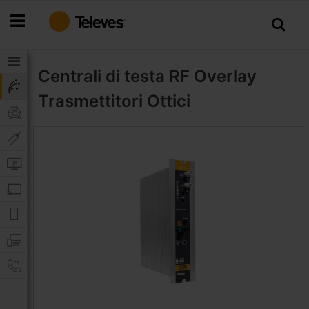
Salta
al
contenuto
Centrali di testa RF Overlay
Trasmettitori Ottici