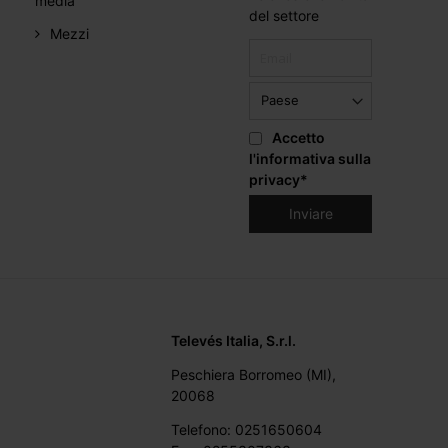
media
del settore
Mezzi
Accetto
l'informativa sulla
privacy
*
Televés Italia, S.r.l.
Peschiera Borromeo (MI),
20068
Telefono: 0251650604