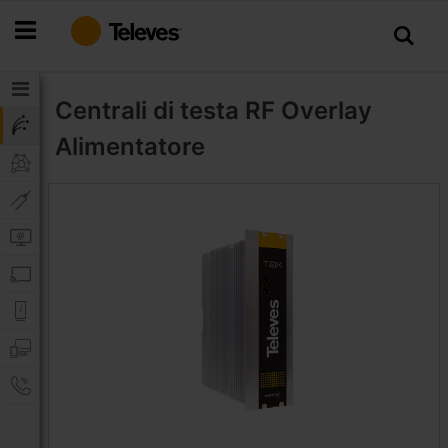
Salta
al
contenuto
Centrali di testa RF Overlay
Alimentatore