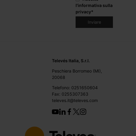
l'informativa sulla
privacy
*
Televés Italia, S.r.l.
Peschiera Borromeo (MI),
20068
Telefono: 0251650604
Fax: 0255307363
televes.it@televes.com