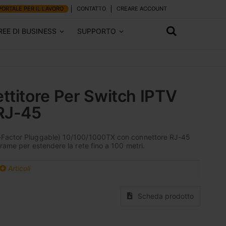
PORTALE PER IL LAVORO
CONTATTO
CREARE ACCOUNT
REE DI BUSINESS
SUPPORTO
ttitore Per Switch IPTV
RJ-45
-Factor Pluggable) 10/100/1000TX con connettore RJ-45
rame per estendere la rete fino a 100 metri.
Articoli
Scheda prodotto