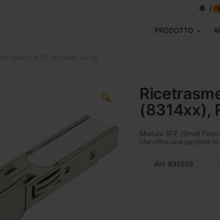
PRODOTTO
A
 Per Switch IPTV (8314xx), RJ-45
Ricetrasme
(8314xx), 
Modulo SFP (Small Form
che offre una opzione in 
Art. 831505