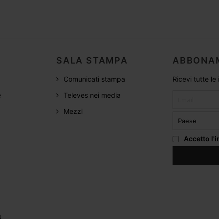
SALA STAMPA
ABBONA
Comunicati stampa
Ricevi tutte le
e
Televes nei media
Mezzi
Accetto
l'
4