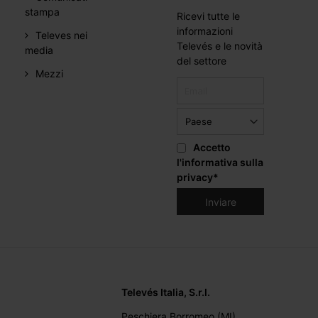
stampa
Ricevi tutte le
informazioni
Televes nei
Televés e le novità
media
del settore
Mezzi
Accetto
l'informativa sulla
privacy
*
Televés Italia, S.r.l.
Peschiera Borromeo (MI),