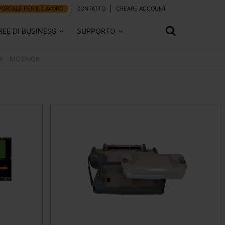
PORTALE PER IL LAVORO
CONTATTO
CREARE ACCOUNT
REE DI BUSINESS
SUPPORTO
MOSAIQ6