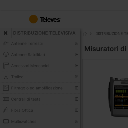
Salta
al
contenuto
DISTRIBUZIONE TELEVISIVA
DISTRIBUZIONE T
Home
Antenne Terrestri
Misuratori d
Antenne Satellitari
Accessori Meccanici
Tralicci
Filtraggio ed amplificazione
Centrali di testa
Fibra Ottica
Multiswitches