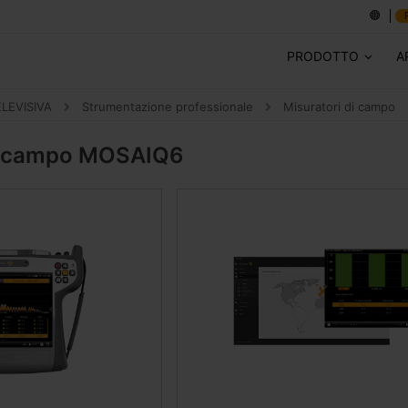
PRODOTTO
A
ELEVISIVA
Strumentazione professionale
Misuratori di campo
i campo
MOSAIQ6