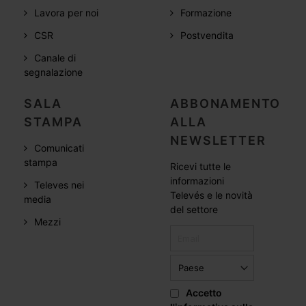
Lavora per noi
Formazione
CSR
Postvendita
Canale di
segnalazione
SALA
ABBONAMENTO
STAMPA
ALLA
NEWSLETTER
Comunicati
stampa
Ricevi tutte le
informazioni
Televes nei
Televés e le novità
media
del settore
Mezzi
Accetto