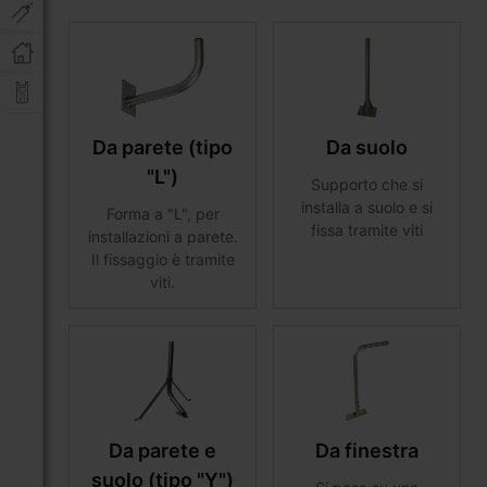
Da parete (tipo
Da suolo
"L")
Supporto che si
installa a suolo e si
Forma a "L", per
fissa tramite viti
installazioni a parete.
Il fissaggio è tramite
viti.
Da parete e
Da finestra
suolo (tipo "Y")