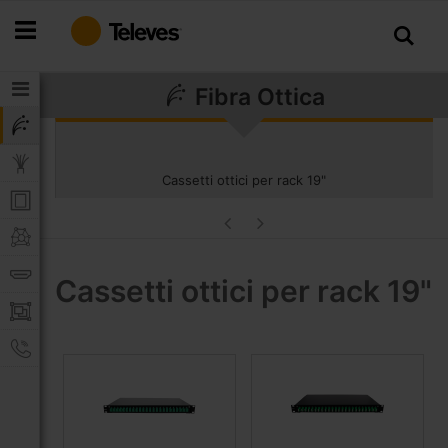
Salta
al
contenuto
Fibra Ottica
Cassetti ottici per rack 19"
Cassetti ottici per rack 19"