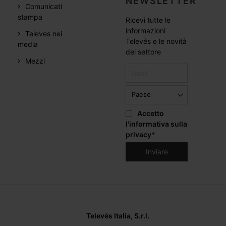
NEWSLETTER
Comunicati
stampa
Ricevi tutte le
informazioni
Televes nei
Televés e le novità
media
del settore
Mezzi
Accetto
l'informativa sulla
privacy
*
Televés Italia, S.r.l.