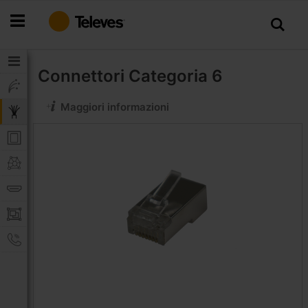
Salta
al
contenuto
Connettori
Categoria 6
Maggiori informazioni