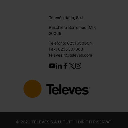
Televés Italia, S.r.l.
Peschiera Borromeo (MI),
20068
Telefono: 0251650604
Fax: 0255307363
televes.it@televes.com
©
2026
TELEVÉS S.A.U.
TUTTI I DIRITTI RISERVATI