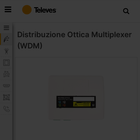
Salta
al
contenuto
Distribuzione Ottica
Multiplexer
(WDM)