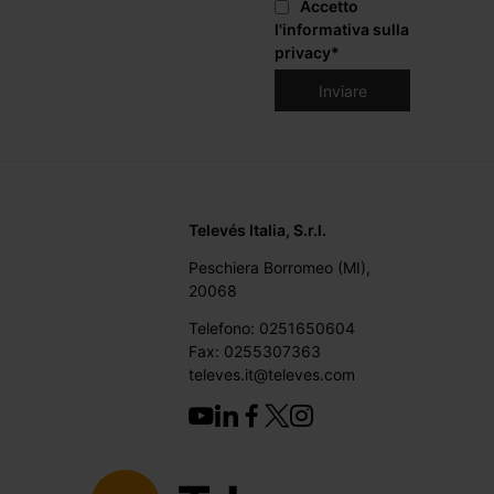
Accetto
l'informativa sulla
privacy
*
Televés Italia, S.r.l.
Peschiera Borromeo (MI),
20068
Telefono: 0251650604
Fax: 0255307363
televes.it@televes.com