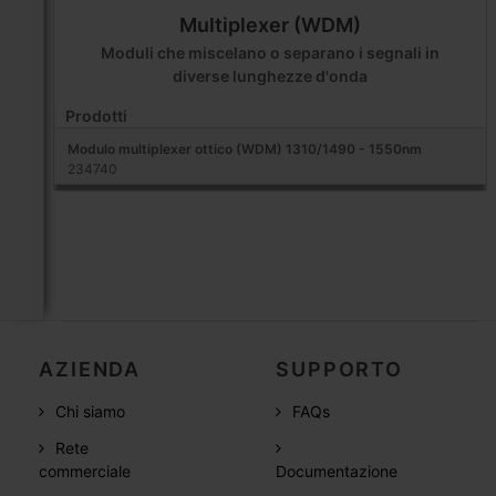
Multiplexer (WDM)
Moduli che miscelano o separano i segnali in
diverse lunghezze d'onda
Prodotti
Modulo multiplexer ottico (WDM) 1310/1490 - 1550nm
234740
AZIENDA
SUPPORTO
Chi siamo
FAQs
Rete
commerciale
Documentazione