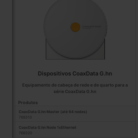
Dispositivos CoaxData G.hn
Equipamento de cabeça de rede e de quarto para a
série CoaxData G.hn
Produtos
CoaxData G.hn Master (até 64 nodes)
769310
CoaxData G.hn Node 1xEthernet
769320