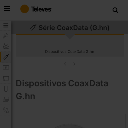
Ir
para
o
Conteúdo
Série CoaxData (G.hn)
Dispositivos CoaxData G.hn
Dispositivos CoaxData
G.hn