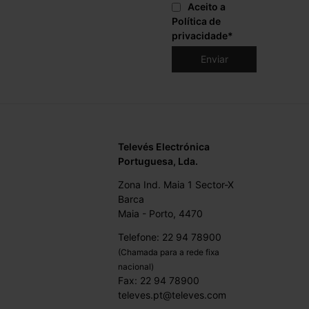
Aceito a
Política de
privacidade
*
Televés Electrónica
Portuguesa, Lda.
Zona Ind. Maia 1 Sector-X
Barca
Maia - Porto, 4470
Telefone: 22 94 78900
(Chamada para a rede fixa
nacional)
Fax: 22 94 78900
televes.pt@televes.com