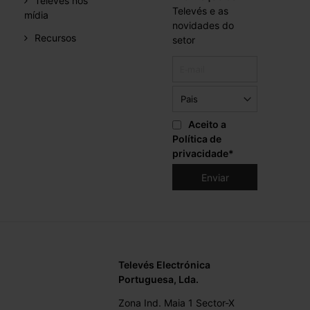
Televes nos
Televés e as
mídia
novidades do
Recursos
setor
Aceito a
Política de
privacidade
*
Televés Electrónica
Portuguesa, Lda.
Zona Ind. Maia 1 Sector-X