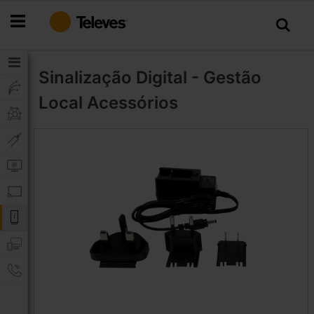
Ir
para
o
Conteúdo
Sinalização Digital - Gestão
Local
Acessórios