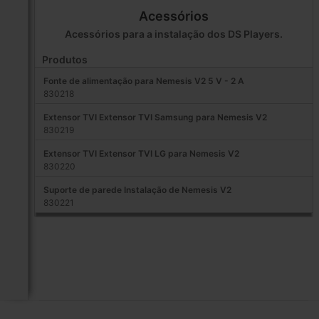
Acessórios
Acessórios para a instalação dos DS Players.
Produtos
Fonte de alimentação para Nemesis V2 5 V - 2 A
830218
Extensor TVI Extensor TVI Samsung para Nemesis V2
830219
Extensor TVI Extensor TVI LG para Nemesis V2
830220
Suporte de parede Instalação de Nemesis V2
830221