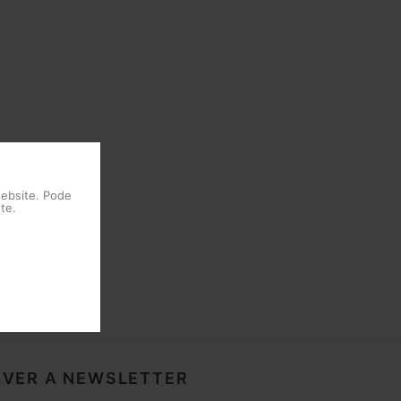
website. Pode
te.
VER A NEWSLETTER