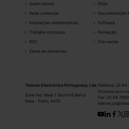
Quem somos
FAQs
Rede comercial
Documentação t
Instalações emblemáticas
Software
Trabalhe connosco
Formação
RSC
Pós-venda
Canal de denúncias
Televés Electrónica Portuguesa, Lda.
Telefone: 22 94
(Chamada para a re
Zona Ind. Maia 1 Sector-X Barca
Fax: 22 94 789
Maia - Porto, 4470
televes.pt@tele