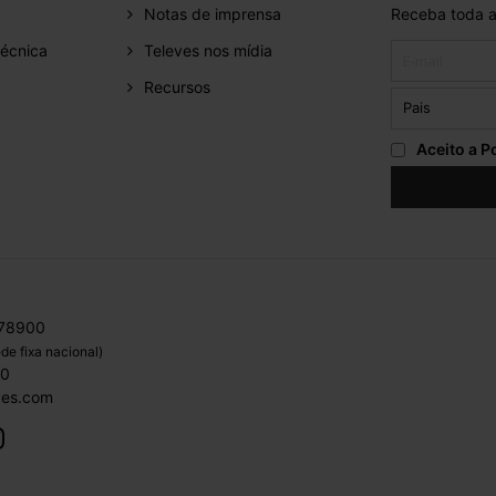
Notas de imprensa
Receba toda a
écnica
Televes nos mídia
Recursos
Aceito a
Po
 78900
de fixa nacional)
00
ves.com