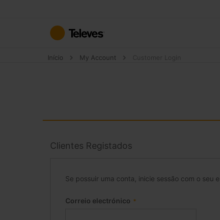
Ir
para
o
Conteúdo
Início
My Account
Customer Login
Clientes Registados
Se possuir uma conta, inicie sessão com o seu e
Correio electrónico