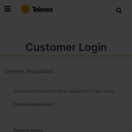
Ir
para
o
Conteúdo
Customer Login
Clientes Registados
Se possuir uma conta, inicie sessão com o seu email.
Correio electrónico
Palavra-passe