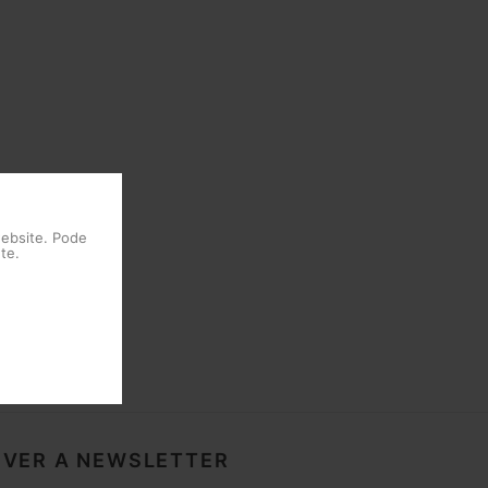
website. Pode
te.
VER A NEWSLETTER