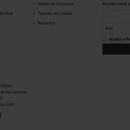
Notas de imprensa
Receba toda a
écnica
Televes nos mídia
Recursos
Aceito a
Po
 78900
de fixa nacional)
00
ves.com