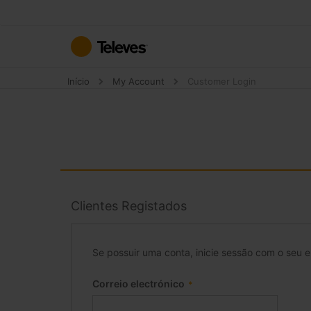
Ir
para
o
Conteúdo
Início
My Account
Customer Login
Clientes Registados
Se possuir uma conta, inicie sessão com o seu e
Correio electrónico