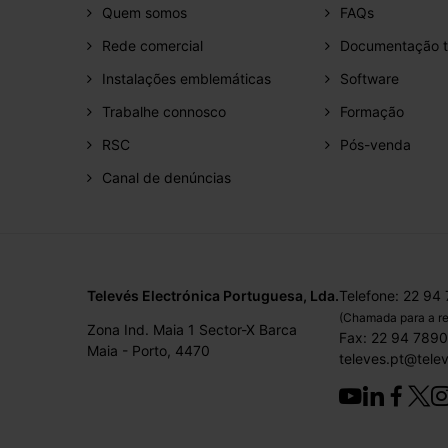
Quem somos
FAQs
Rede comercial
Documentação t
Instalações emblemáticas
Software
Trabalhe connosco
Formação
RSC
Pós-venda
Canal de denúncias
Televés Electrónica Portuguesa, Lda.
Telefone: 22 94
(Chamada para a re
Zona Ind. Maia 1 Sector-X Barca
Fax: 22 94 789
Maia - Porto, 4470
televes.pt@tele