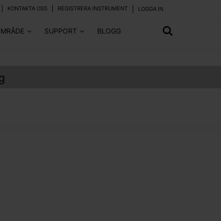
KONTAKTA OSS
REGISTRERA INSTRUMENT
LOGGA IN
OMRÅDE
SUPPORT
BLOGG
g