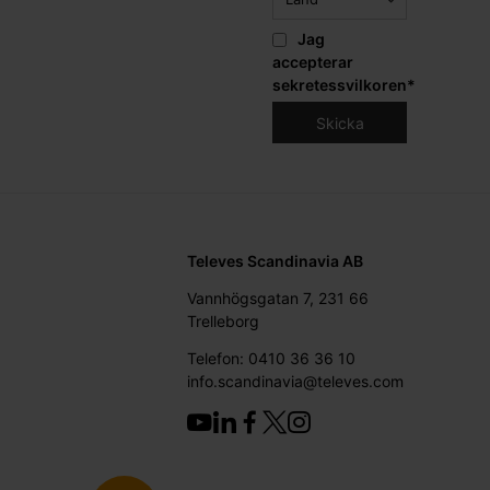
Jag
accepterar
sekretessvilkoren
*
Televes Scandinavia AB
Vannhögsgatan 7, 231 66
Trelleborg
Telefon: 0410 36 36 10
info.scandinavia@televes.com