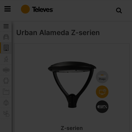
Hoppa
till
innehållet
Urban Alameda
Z-serien
Z-serien