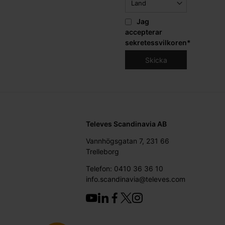
Jag
accepterar
sekretessvilkoren
*
Televes Scandinavia AB
Vannhögsgatan 7, 231 66
Trelleborg
Telefon: 0410 36 36 10
info.scandinavia@televes.com