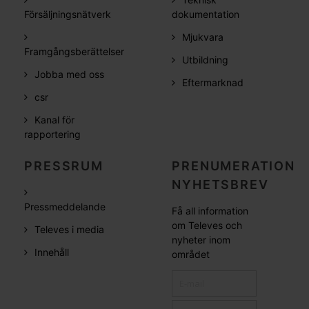
Försäljningsnätverk
dokumentation
Mjukvara
Framgångsberättelser
Utbildning
Jobba med oss
Eftermarknad
csr
Kanal för
rapportering
PRESSRUM
PRENUMERATION
NYHETSBREV
Pressmeddelande
Få all information
om Televes och
Televes i media
nyheter inom
Innehåll
området