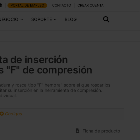
PORTAL DE EMPLEO
CONTACTO
CREAR CUENTA
NEGOCIO
SOPORTE
BLOG
a de inserción
s "F" de compresión
ura y rosca tipo "F" hembra" sobre el que roscar los
itar su inserción en la herramienta de compresión.
dividual.
Códigos
Ficha de producto