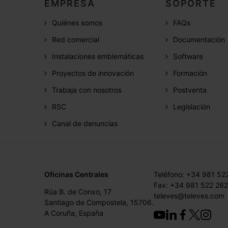
EMPRESA
SOPORTE
Quiénes somos
FAQs
Red comercial
Documentación
Instalaciones emblemáticas
Software
Proyectos de innovación
Formación
Trabaja con nosotros
Postventa
RSC
Legislación
Canal de denuncias
Oficinas Centrales
Teléfono: +34 981 52
Fax: +34 981 522 262
Rúa B. de Conxo, 17
televes@televes.com
Santiago de Compostela, 15706.
A Coruña, España