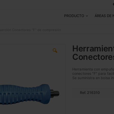
PRODUCTO
ÁREAS DE 
serción Conectores "F" de compresión
Herramient
Conectore
Herramienta con empuñad
conectores "F" para facil
Se suministra en bolsa in
Ref. 216310