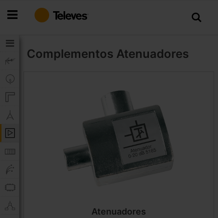
Ir
al
contenido
Complementos
Atenuadores
Atenuadores