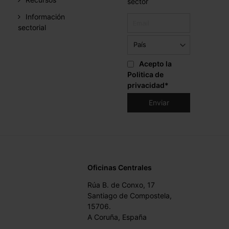
sector
Información
sectorial
Acepto la
Politica de
privacidad
*
Oficinas Centrales
Rúa B. de Conxo, 17
Santiago de Compostela,
15706.
A Coruña, España