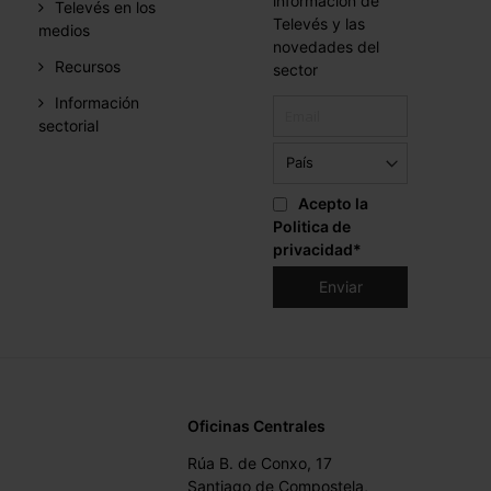
información de
Televés en los
Televés y las
medios
novedades del
Recursos
sector
Información
sectorial
Acepto la
Politica de
privacidad
*
Oficinas Centrales
Rúa B. de Conxo, 17
Santiago de Compostela,