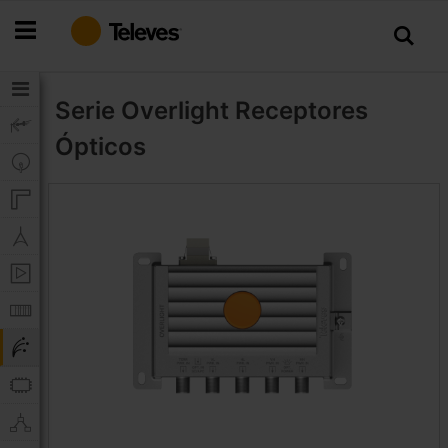
Ir
al
contenido
Serie Overlight
Receptores
Ópticos