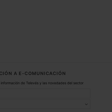
CIÓN A E-COMUNICACIÓN
 información de Televés y las novedades del sector