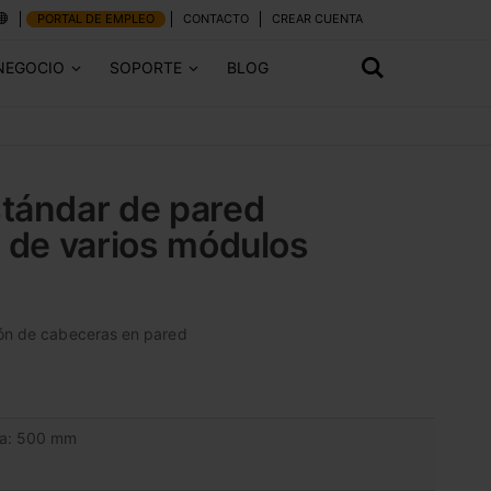
PORTAL DE EMPLEO
CONTACTO
CREAR CUENTA
NEGOCIO
SOPORTE
BLOG
tándar de pared
n de varios módulos
ión de cabeceras en pared
a: 500 mm