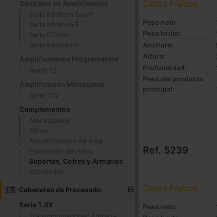
Datos Físicos
Centrales de Amplificación
Serie MiniKom EasyF
Peso neto:
Serie MiniKom F
Peso bruto:
Serie DTKom
Anchura:
Serie MicroKom
Altura:
Amplificadores Programables
Profundidad:
Avant 12
Peso del producto
Amplificación Monocanal
principal:
Serie T12
Complementos
Atenuadores
Filtros
Amplificadores de línea
Ref. 5239
Protección eléctrica
Soportes, Cofres y Armarios
Accesorios
Datos Físicos
Cabeceras de Procesado
Serie T.0X
Peso neto:
Transmoduladores: Entrada