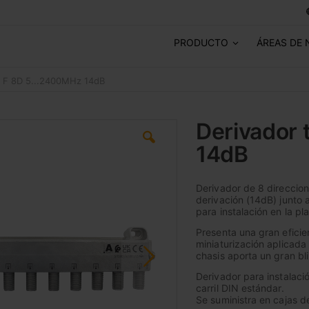
PRODUCTO
ÁREAS DE 
l F 8D 5...2400MHz 14dB
Derivador 
14dB
Derivador de 8 direccio
derivación (14dB) junto 
para instalación en la pla
Presenta una gran eficie
miniaturización aplicad
chasis aporta un gran bl
Derivador para instalaci
carril DIN estándar.
Se suministra en cajas d