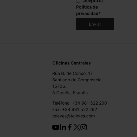
Acepto la
Politica de
privacidad
*
Oficinas Centrales
Rúa B. de Conxo, 17
Santiago de Compostela,
15706.
A Coruña, España
Teléfono: +34 981 522 200
Fax: +34 981 522 262
televes@televes.com