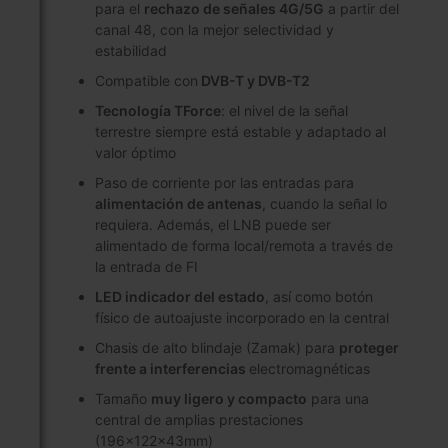
para el
rechazo de señales 4G/5G
a partir del
canal 48, con la mejor selectividad y
estabilidad
Compatible con
DVB-T y DVB-T2
Tecnología TForce
: el nivel de la señal
terrestre siempre está estable y adaptado al
valor óptimo
Paso de corriente por las entradas para
alimentación de antenas
, cuando la señal lo
requiera. Además, el LNB puede ser
alimentado de forma local/remota a través de
la entrada de FI
LED indicador del estado
, así como botón
físico de autoajuste incorporado en la central
Chasis de alto blindaje (Zamak) para
proteger
frente a interferencias
electromagnéticas
Tamaño
muy ligero y compacto
para una
central de amplias prestaciones
(196x122x43mm)