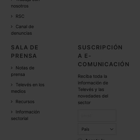
nosotros
RSC
Canal de
denuncias
SALA DE
SUSCRIPCIÓN
PRENSA
A E-
COMUNICACIÓN
Notas de
prensa
Reciba toda la
información de
Televés en los
Televés y las
medios
novedades del
Recursos
sector
Información
sectorial