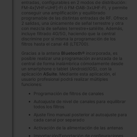
entradas, configurables en 2 modos de distribución:
FM-4x[VHF+UHF]-FI ó FM-DAB-3xUHF-FI, y permite
conseguir una amplificación y equilibrado
programable de las distintas entradas de RF. Ofrece
2 salidas, una únicamente de señal terrestre y otra
con mezcla de señales terrestre+satélite. Además,
incluye filtrado 4G/5G, haciendo que la central
discrimine por sí misma la programación de los
filtros hasta el canal 48 (LTE700).
Gracias a la antena
Bluetooth®
incorporada, es
posible realizar una programación avanzada de la
central de forma inalámbrica cómodamente desde
un smartphone o tablet (Android/iOS), con la
aplicación
ASuite
. Mediante esta aplicación, el
usuario profesional podrá realizar múltiples
funciones:
Programación de filtros de canales
Autoajuste de nivel de canales para equilibrar
todos los filtros
Ajuste fino manual posterior al autoajuste para
cada canal por separado
Activación de la alimentación de las antenas
Importación/Exportación de configuraciones