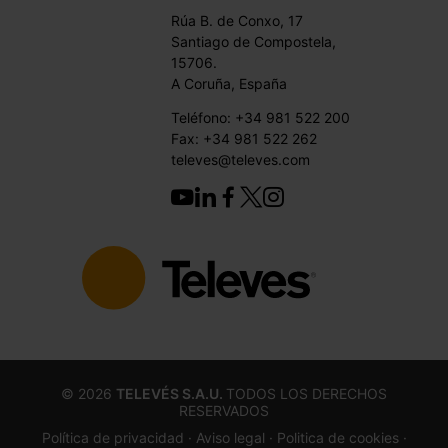
Rúa B. de Conxo, 17
Santiago de Compostela,
15706.
A Coruña, España
Teléfono: +34 981 522 200
Fax: +34 981 522 262
televes@televes.com
©
2026
TELEVÉS S.A.U.
TODOS LOS DERECHOS
RESERVADOS
Política de privacidad ·
Aviso legal
· Politica de cookies
·