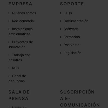
EMPRESA
SOPORTE
Quiénes somos
FAQs
Red comercial
Documentación
Instalaciones
Software
emblemáticas
Formación
Proyectos de
Postventa
innovación
Legislación
Trabaja con
nosotros
RSC
Canal de
denuncias
SALA DE
SUSCRIPCIÓN
PRENSA
A E-
COMUNICACIÓN
Notas de