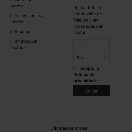
prensa
Reciba toda la
información de
Televés en los
Televés y las
medios
novedades del
Recursos
sector
Información
sectorial
Acepto la
Politica de
privacidad
*
Oficinas Centrales